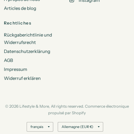
Instagram
Articles de blog
Rechtliches
Rückgaberichtlinie und
Widerrufsrecht
Datenschutzerklärung
AGB
Impressum
Widerruf erklären
© 2026 Lifestyle & More, All rights reserved. Commerce électronique
propulsé par Shopify
Mettre
Mettre
à
à