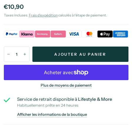
€10,90
Taxes incluses.
Frais d'expédition
calculés à l'étape de paiement.
AJOUTER AU PANIER
Plus de moyens de paiement
Service de retrait disponible à
Lifestyle & More
Habituellement prête en 24 heures
Afficher les informations de la boutique