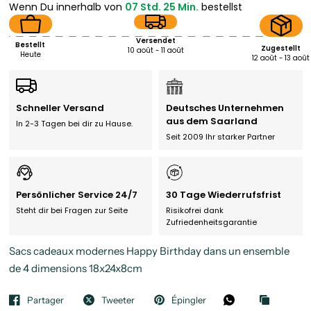
Wenn Du innerhalb von
07 Std. 25 Min.
bestellst
Versendet
Bestellt
Zugestellt
10 août - 11 août
Heute
12 août - 13 août
Schneller Versand
Deutsches Unternehmen
aus dem Saarland
In 2-3 Tagen bei dir zu Hause.
Seit 2009 Ihr starker Partner
Persönlicher Service 24/7
30 Tage Wiederrufsfrist
Steht dir bei Fragen zur Seite
Risikofrei dank
Zufriedenheitsgarantie
Sacs cadeaux modernes Happy Birthday dans un ensemble
de 4 dimensions 18x24x8cm
Partager
Tweeter
Épingler