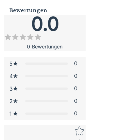
Bewertungen
0.0
0
Bewertungen
0
5
0
4
0
3
0
2
0
1
Star rating