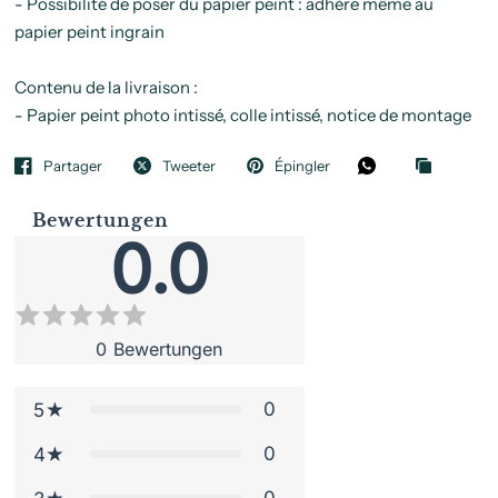
- Possibilité de poser du papier peint : adhère même au
papier peint ingrain
Contenu de la livraison :
- Papier peint photo intissé, colle intissé, notice de montage
Partager
Tweeter
Épingler
Bewertungen
0.0
0
Bewertungen
0
5
0
4