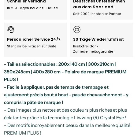
Schneller Versand
Deutsches Unternehmen
aus dem Saarland
In 2-3 Tagen bei dir zu Hause.
Seit 2009 Ihr starker Partner
Persönlicher Service 24/7
30 Tage Wiederrufsfrist
Steht dir bei Fragen zur Seite
Risikofrei dank
Zufriedenheitsgarantie
- Tailles sélectionnables : 200x140 cm | 300x210cm |
350x245cm | 400x280 cm - Polaire de marque PREMIUM
PLUS !
- Facile à appliquer, pas de temps de trempage et
ajustement précis bout à bout - pas de chevauchement - y
compris la pâte de marque !
- Des images plus nettes et des couleurs plus riches et plus
éclatantes grâce à la technologie Liwwing (R) Crystal Eye !
- Des motifs incroyablement beaux dans la meilleure qualité
PREMIUM PLUS !