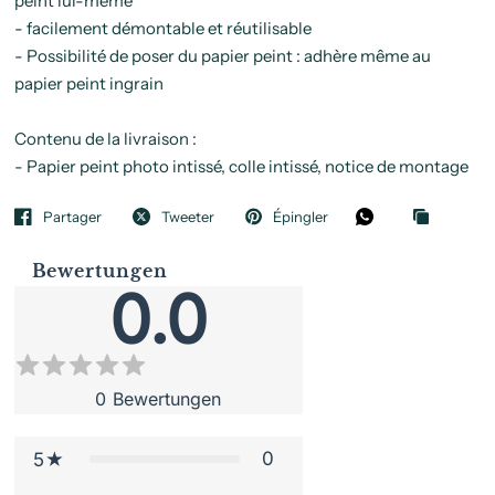
peint lui-même
- facilement démontable et réutilisable
- Possibilité de poser du papier peint : adhère même au
papier peint ingrain
Contenu de la livraison :
- Papier peint photo intissé, colle intissé, notice de montage
Partager
Tweeter
Épingler
Bewertungen
0.0
0
Bewertungen
0
5