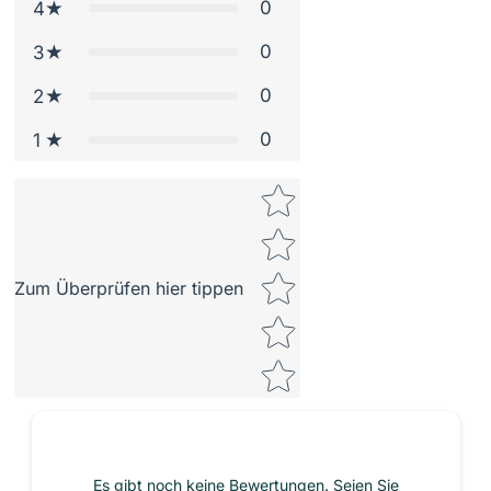
0
4
0
3
0
2
0
1
Star rating
Zum Überprüfen hier tippen
Es gibt noch keine Bewertungen. Seien Sie