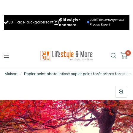
@lifestyle-
30.167 Bewertungen auf
30-Tage Rückgaberecht
andmore
Proven Expert
0
Maison
/
Papier peint photo intissé papier peint forêt arbres forestier