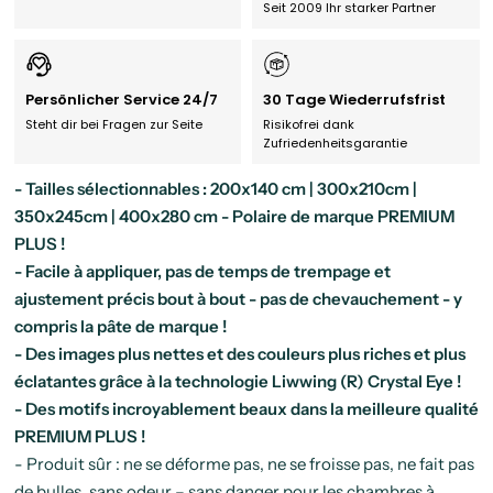
Seit 2009 Ihr starker Partner
Persönlicher Service 24/7
30 Tage Wiederrufsfrist
Steht dir bei Fragen zur Seite
Risikofrei dank
Zufriedenheitsgarantie
- Tailles sélectionnables : 200x140 cm | 300x210cm |
350x245cm | 400x280 cm - Polaire de marque PREMIUM
PLUS !
- Facile à appliquer, pas de temps de trempage et
ajustement précis bout à bout - pas de chevauchement - y
compris la pâte de marque !
- Des images plus nettes et des couleurs plus riches et plus
éclatantes grâce à la technologie Liwwing (R) Crystal Eye !
- Des motifs incroyablement beaux dans la meilleure qualité
PREMIUM PLUS !
- Produit sûr : ne se déforme pas, ne se froisse pas, ne fait pas
de bulles, sans odeur – sans danger pour les chambres à