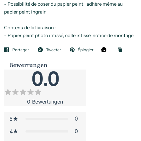
- Possibilité de poser du papier peint : adhère même au
papier peint ingrain
Contenu de la livraison :
- Papier peint photo intissé, colle intissé, notice de montage
Partager
Tweeter
Épingler
Bewertungen
0.0
0
Bewertungen
0
5
0
4