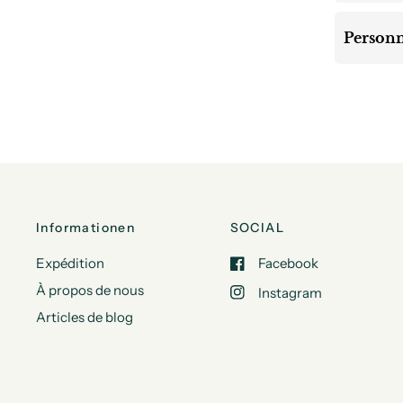
Personn
Informationen
SOCIAL
Expédition
Facebook
À propos de nous
Instagram
Articles de blog