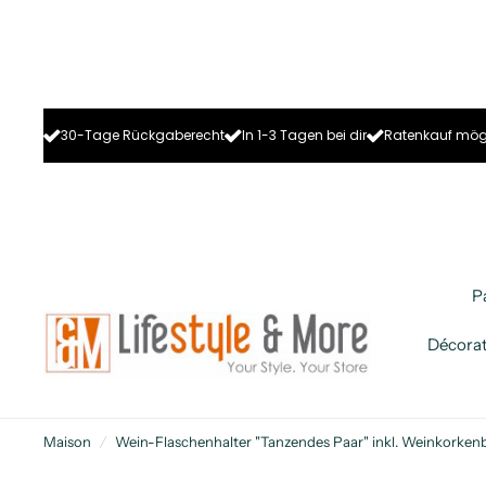
30-Tage Rückgaberecht
In 1-3 Tagen bei dir
Ratenkauf mög
P
Décorat
Maison
/
Wein-Flaschenhalter "Tanzendes Paar" inkl. Weinkorkenb