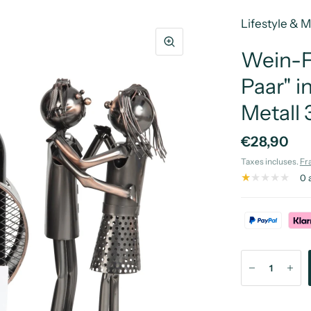
Lifestyle & 
Wein-F
Paar" i
Metall
€28,90
Taxes incluses.
Fr
0 