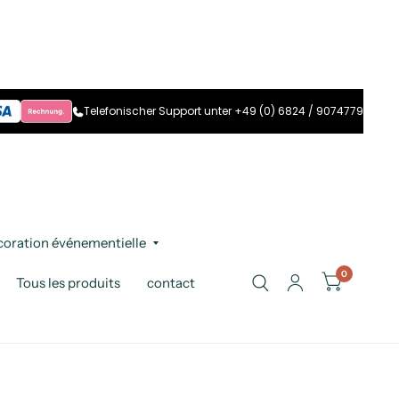
Telefonischer Support unter +49 (0) 6824 / 9074779
oration événementielle
0
Tous les produits
contact