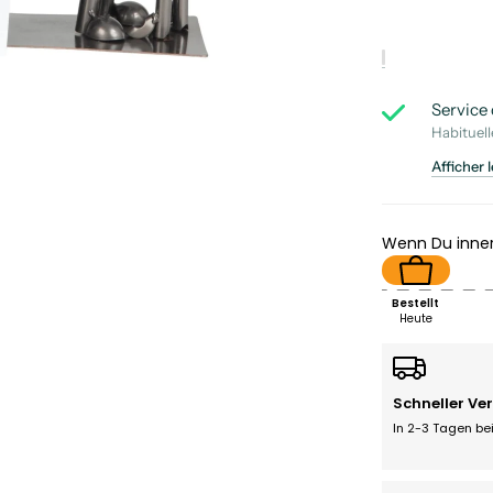
Service 
Habituel
Afficher 
Wenn Du inne
Bestellt
Heute
Schneller Ve
In 2-3 Tagen bei