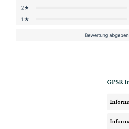
2
1
Bewertung abgeben
GPSR I
Informa
Informa