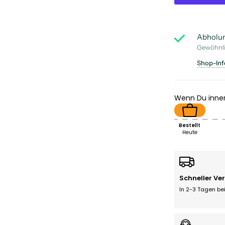
Abholun
Gewöhnli
Shop-Inf
Wenn Du inne
Bestellt
Heute
Schneller Ve
In 2-3 Tagen bei