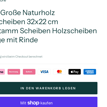
More
 Große Naturholz
heiben 32x22 cm
amm Scheiben Holzscheiben
e mit Rinde
d
wird beim Checkout berechnet
IN DEN WARENKORB LEGEN