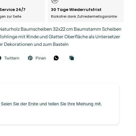
Service 24/7
30 Tage Wiederrufsfrist
agen zur Seite
Risikofrei dank Zufriedenheitsgarantie
e Naturholz Baumscheiben 32x22 cm Baumstamm Scheiben
ohlinge mit Rinde und Glatter Oberfläche als Untersetzer
er Dekorationen und zum Basteln
Twittern
Pinen
Seien Sie der Erste und teilen Sie Ihre Meinung mit.