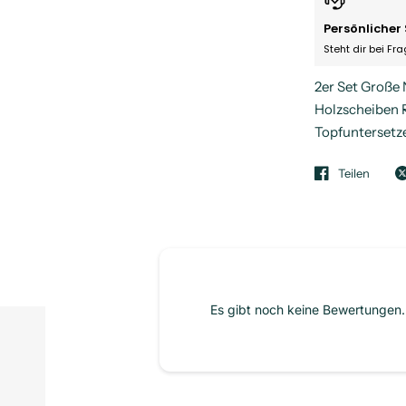
Persönlicher 
Steht dir bei Fr
2er Set Groß
Holzscheiben R
Topfuntersetz
Teilen
Es gibt noch keine Bewertungen. 