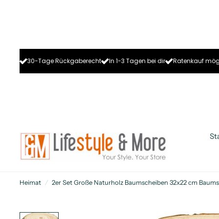
30-Tage Rückgaberecht
In 1-3 Tagen bei dir
Ratenkauf mög
St
Heimat
/
2er Set Große Naturholz Baumscheiben 32x22 cm Baums