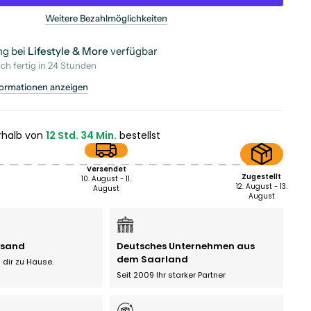
Weitere Bezahlmöglichkeiten
g bei
Lifestyle & More
verfügbar
ch fertig in 24 Stunden
ormationen anzeigen
rhalb von
12 Std. 34 Min.
bestellst
Versendet
Zugestellt
10. August - 11.
12. August - 13.
August
August
rsand
Deutsches Unternehmen aus
dem Saarland
 dir zu Hause.
Seit 2009 Ihr starker Partner