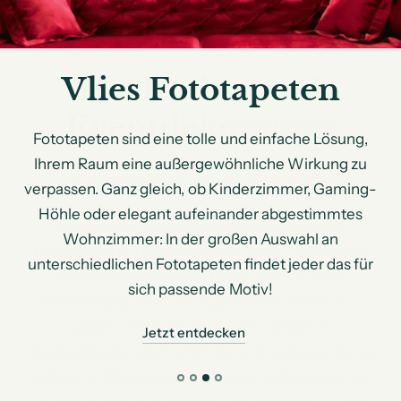
Vlies Fototapeten
Fototapeten sind eine tolle und einfache Lösung,
Ihrem Raum eine außergewöhnliche Wirkung zu
verpassen. Ganz gleich, ob Kinderzimmer, Gaming-
Höhle oder elegant aufeinander abgestimmtes
Wohnzimmer: In der großen Auswahl an
unterschiedlichen Fototapeten findet jeder das für
sich passende Motiv!
Jetzt entdecken