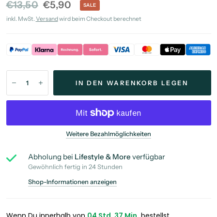
€13,50
€5,90
SALE
inkl. MwSt.
Versand
wird beim Checkout berechnet
IN DEN WARENKORB LEGEN
Weitere Bezahlmöglichkeiten
Abholung bei
Lifestyle & More
verfügbar
Gewöhnlich fertig in 24 Stunden
Shop-Informationen anzeigen
Wenn Du innerhalb von
04 Std. 37 Min.
bestellst