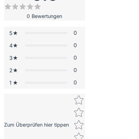
0
Bewertungen
0
5
0
4
0
3
0
2
0
1
Star rating
Zum Überprüfen hier tippen