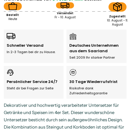
Versendet
Bestellt
Zugestellt
Fr - 10. August
Heute
10. August - 11.
August
Schneller Versand
Deutsches Unternehmen
aus dem Saarland
In 2-3 Tagen bei dir zu Hause.
Seit 2009 Ihr starker Partner
Persönlicher Service 24/7
30 Tage Wiederrufsfrist
Steht dir bei Fragen zur Seite
Risikofrei dank
Zufriedenheitsgarantie
Dekorativer und hochwertig verarbeiteter Untersetzer für
Getränke und Speisen im 4er Set. Dieser wunderschöne
Untersetzer besticht durch sein außergewöhnliches Design.
Die Kombination aus Steingut und Korkboden ist optimal für