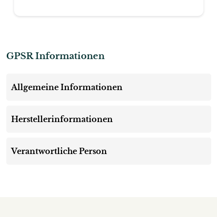
GPSR Informationen
Allgemeine Informationen
Herstellerinformationen
Verantwortliche Person