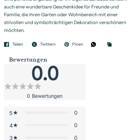
auch eine wunderbare Geschenkidee für Freunde und
Familie, die ihren Garten oder Wohnbereich mit einer
stilvollen und symbolträchtigen Dekoration verschönern
möchten.
Teilen
Twittern
Pinen
Bewertungen
0.0
0
Bewertungen
0
5
0
4
0
3