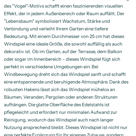
des "Vogel"-Motivs schafft einen faszinierenden visuellen
Effekt, der in jedem Außenbereich oder Raum auffällt. Der
"Lebensbaum" symbolisiert Wachstum, Stärke und
Verbindung und verleiht Ihrem Garten eine tiefere
Bedeutung. Mit einem Durchmesser von 25 cm hat dieses
Windspiel eine ideale Größe, die sowohl auffällig als auch
dekorativ ist. Ob im Garten, auf der Terrasse, dem Balkon
oder sogar im Innenbereich – dieses Windspiel fügt sich
perfekt in verschiedene Umgebungen ein. Bei
Windbewegung dreht sich das Windspiel sanft und schafft
eine entspannende und beruhigende Atmosphäre. Dank des
robusten Hakens lässt sich das Windspiel mühelos an
Bäumen, Veranden, Pergolen oder anderen Strukturen
aufhängen. Die glatte Oberfläche des Edelstahls ist
pflegeleicht und erfordert nur minimalen Aufwand zur
Reinigung, wodurch das Windspiel auch nach langer
Nutzung ansprechend bleibt. Dieses Windspiel ist nicht nur
eine perfekte Ergänzung für Ihr eigenes Zuhause, sondern