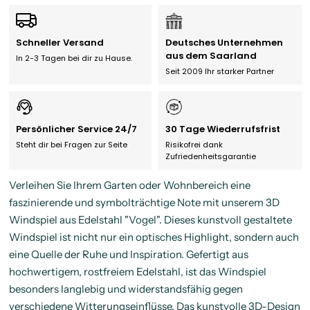
Schneller Versand
Deutsches Unternehmen
aus dem Saarland
In 2-3 Tagen bei dir zu Hause.
Seit 2009 Ihr starker Partner
Persönlicher Service 24/7
30 Tage Wiederrufsfrist
Steht dir bei Fragen zur Seite
Risikofrei dank
Zufriedenheitsgarantie
Verleihen Sie Ihrem Garten oder Wohnbereich eine
faszinierende und symbolträchtige Note mit unserem 3D
Windspiel aus Edelstahl "Vogel". Dieses kunstvoll gestaltete
Windspiel ist nicht nur ein optisches Highlight, sondern auch
eine Quelle der Ruhe und Inspiration. Gefertigt aus
hochwertigem, rostfreiem Edelstahl, ist das Windspiel
besonders langlebig und widerstandsfähig gegen
verschiedene Witterungseinflüsse. Das kunstvolle 3D-Design