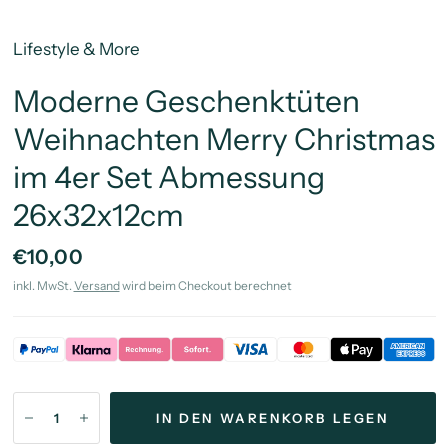
Lifestyle & More
Moderne Geschenktüten
Weihnachten Merry Christmas
im 4er Set Abmessung
26x32x12cm
€10,00
inkl. MwSt.
Versand
wird beim Checkout berechnet
IN DEN WARENKORB LEGEN