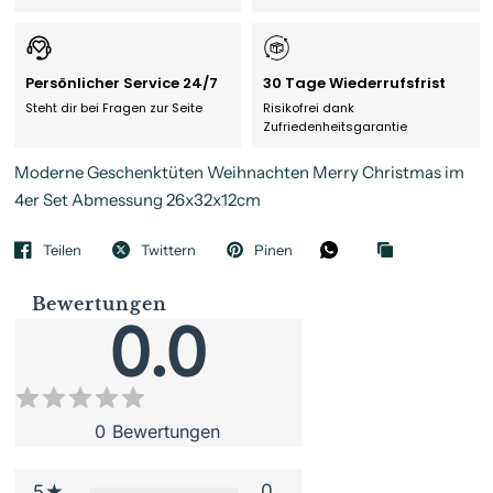
Persönlicher Service 24/7
30 Tage Wiederrufsfrist
Steht dir bei Fragen zur Seite
Risikofrei dank
Zufriedenheitsgarantie
Moderne Geschenktüten Weihnachten Merry Christmas im
4er Set Abmessung 26x32x12cm
Teilen
Twittern
Pinen
Bewertungen
0.0
0
Bewertungen
0
5