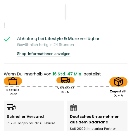
Abholung bei
Lifestyle & More
verfügbar
Gewöhnlich fertig in 24 Stunden
Shop-Informationen anzeigen
Wenn Du innerhalb von
16 Std. 47 Min.
bestellst
Versendet
Bestellt
Zugestellt
Di - Mi
Heute
Do - Fr
Schneller Versand
Deutsches Unternehmen
aus dem Saarland
In 2-3 Tagen bei dir zu Hause.
Seit 2009 Ihr starker Partner