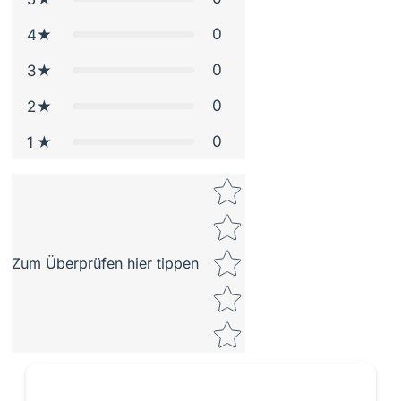
0
4
0
3
0
2
0
1
Star rating
Zum Überprüfen hier tippen