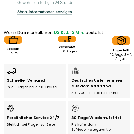
Gewöhnlich fertig in 24 Stunden
Shop-Informationen anzeigen
Wenn Du innerhalb von
03 Std. 13 Min.
bestellst
Versendet
Bestellt
Zugestellt
Fr - 10. August
Heute
10. August - 11.
August
Schneller Versand
Deutsches Unternehmen
aus dem Saarland
In 2-3 Tagen bei dir zu Hause.
Seit 2009 Ihr starker Partner
Persönlicher Service 24/7
30 Tage Wiederrufsfrist
Steht dir bei Fragen zur Seite
Risikofrei dank
Zufriedenheitsgarantie