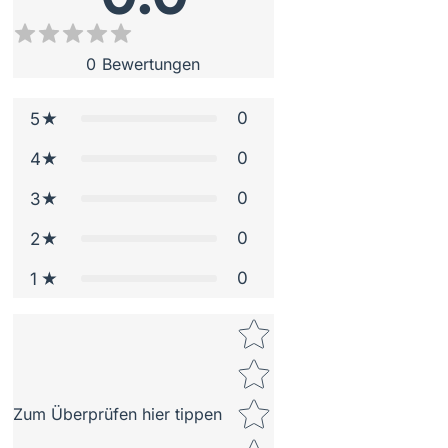
0
Bewertungen
0
5
0
4
0
3
0
2
0
1
Star rating
Zum Überprüfen hier tippen