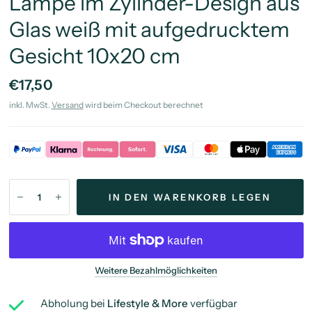
Lampe im Zylinder-Design aus
Glas weiß mit aufgedrucktem
Gesicht 10x20 cm
€17,50
inkl. MwSt.
Versand
wird beim Checkout berechnet
IN DEN WARENKORB LEGEN
Weitere Bezahlmöglichkeiten
Abholung bei
Lifestyle & More
verfügbar