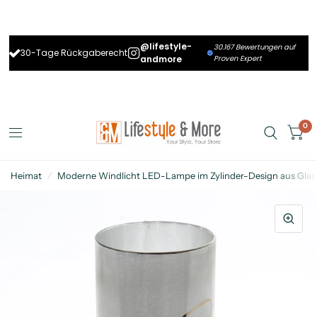
@lifestyle-
30.167 Bewertungen auf
30-Tage Rückgaberecht
andmore
Proven Expert
0
Heimat
/
Moderne Windlicht LED-Lampe im Zylinder-Design aus Glas